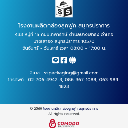
โรงงานผลิตกล่องลูกฟูก สมุทรปราการ
433 หมู่ที่ 15 ถนนเทพารักษ์ ตำบลบางเสาธง อำเภอ
บางเสาธง สมุทรปราการ 10570
วันจันทร์ - วันเสาร์ เวลา 08:00 - 17:00 น.
อีเมล :
sspackaging@gmail.com
โทรศัพท์ :
02-706-4942-3
,
086-367-1088
,
063-989-
1823
© 2569
โรงงานผลิตกล่องลูกฟูก สมุทรปราการ
All rights reserved.