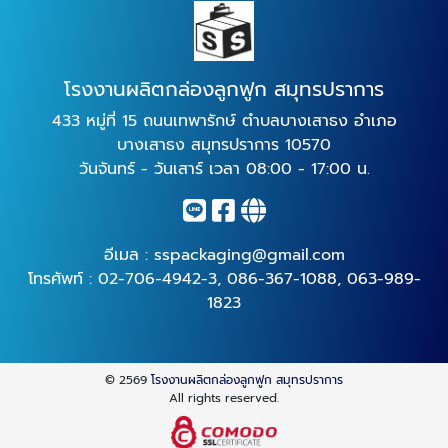
โรงงานผลิตกล่องลูกฟูก สมุทรปราการ
433 หมู่ที่ 15 ถนนเทพารักษ์ ตำบลบางเสาธง อำเภอ
บางเสาธง สมุทรปราการ 10570
วันจันทร์ - วันเสาร์ เวลา 08:00 - 17:00 น.
อีเมล :
sspackaging@gmail.com
โทรศัพท์ :
02-706-4942-3
,
086-367-1088
,
063-989-
1823
© 2569
โรงงานผลิตกล่องลูกฟูก สมุทรปราการ
All rights reserved.