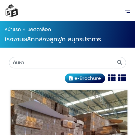
หน้าแรก
»
แคตตาล็อก
โรงงานผลิตกล่องลูกฟูก สมุทรปราการ
e-Brochure