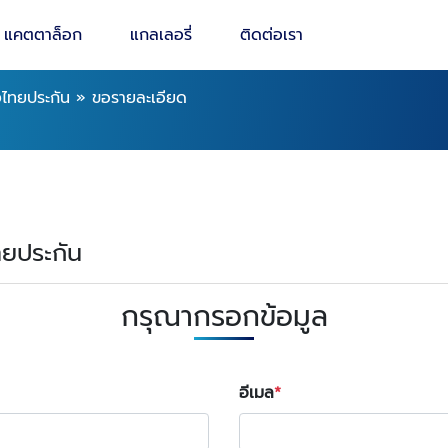
แคตตาล็อก
แกลเลอรี่
ติดต่อเรา
งไทยประกัน
»
ขอรายละเอียด
ทยประกัน
กรุณากรอกข้อมูล
อีเมล