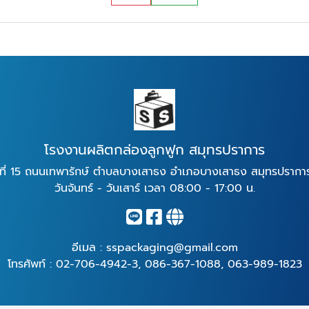
โรงงานผลิตกล่องลูกฟูก สมุทรปราการ
่ที่ 15 ถนนเทพารักษ์ ตำบลบางเสาธง อำเภอบางเสาธง สมุทรปราก
วันจันทร์ - วันเสาร์ เวลา 08:00 - 17:00 น.
อีเมล :
sspackaging@gmail.com
โทรศัพท์ :
02-706-4942-3
,
086-367-1088
,
063-989-1823