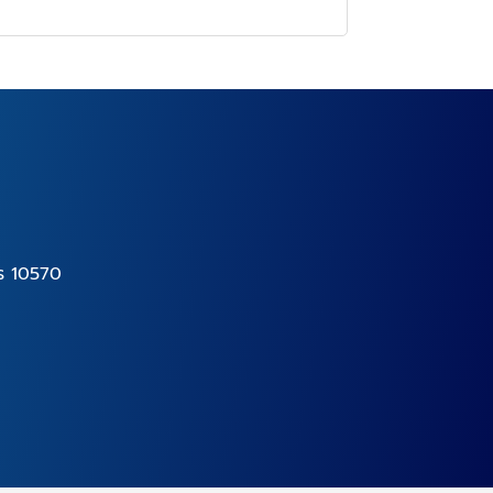
าร 10570