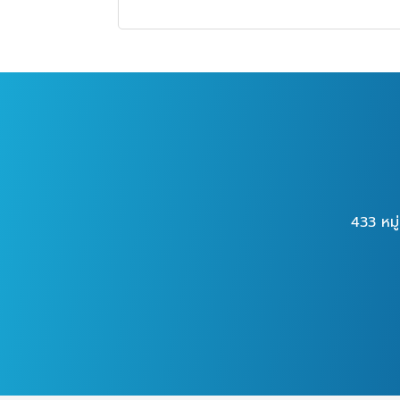
433 หมู