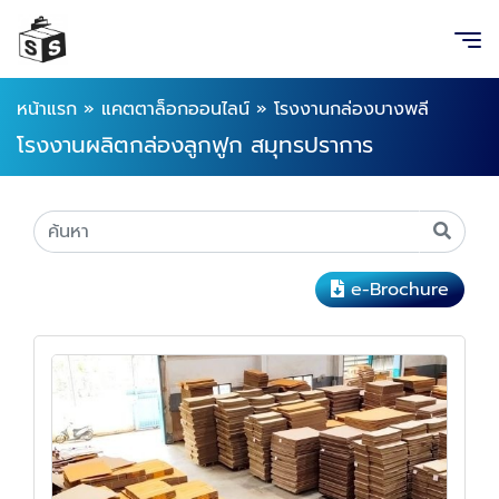
หน้าแรก
»
แคตตาล็อกออนไลน์
»
โรงงานกล่องบางพลี
โรงงานผลิตกล่องลูกฟูก สมุทรปราการ
e-Brochure