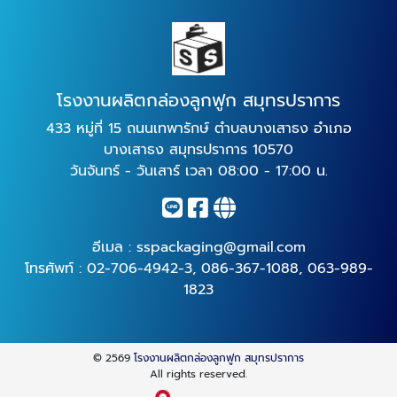
โรงงานผลิตกล่องลูกฟูก สมุทรปราการ
433 หมู่ที่ 15 ถนนเทพารักษ์ ตำบลบางเสาธง อำเภอ
บางเสาธง สมุทรปราการ 10570
วันจันทร์ - วันเสาร์ เวลา 08:00 - 17:00 น.
อีเมล :
sspackaging@gmail.com
โทรศัพท์ :
02-706-4942-3
,
086-367-1088
,
063-989-
1823
© 2569
โรงงานผลิตกล่องลูกฟูก สมุทรปราการ
All rights reserved.